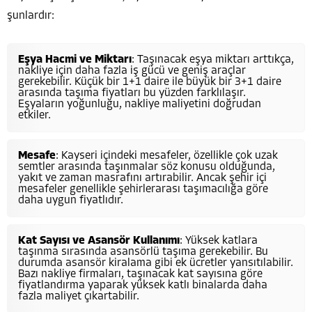
şunlardır:
Eşya Hacmi ve Miktarı
: Taşınacak eşya miktarı arttıkça,
nakliye için daha fazla iş gücü ve geniş araçlar
gerekebilir. Küçük bir 1+1 daire ile büyük bir 3+1 daire
arasında taşıma fiyatları bu yüzden farklılaşır.
Eşyaların yoğunluğu, nakliye maliyetini doğrudan
etkiler.
Mesafe
: Kayseri içindeki mesafeler, özellikle çok uzak
semtler arasında taşınmalar söz konusu olduğunda,
yakıt ve zaman masrafını artırabilir. Ancak şehir içi
mesafeler genellikle şehirlerarası taşımacılığa göre
daha uygun fiyatlıdır.
Kat Sayısı ve Asansör Kullanımı
: Yüksek katlara
taşınma sırasında asansörlü taşıma gerekebilir. Bu
durumda asansör kiralama gibi ek ücretler yansıtılabilir.
Bazı nakliye firmaları, taşınacak kat sayısına göre
fiyatlandırma yaparak yüksek katlı binalarda daha
fazla maliyet çıkartabilir.