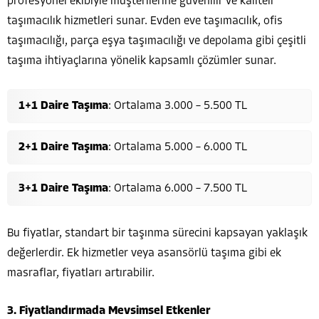
profesyonel ekibiyle müşterilerine güvenilir ve kaliteli
taşımacılık hizmetleri sunar. Evden eve taşımacılık, ofis
taşımacılığı, parça eşya taşımacılığı ve depolama gibi çeşitli
taşıma ihtiyaçlarına yönelik kapsamlı çözümler sunar.
1+1 Daire Taşıma
: Ortalama 3.000 – 5.500 TL
2+1 Daire Taşıma
: Ortalama 5.000 – 6.000 TL
3+1 Daire Taşıma
: Ortalama 6.000 – 7.500 TL
Bu fiyatlar, standart bir taşınma sürecini kapsayan yaklaşık
değerlerdir. Ek hizmetler veya asansörlü taşıma gibi ek
masraflar, fiyatları artırabilir.
3. Fiyatlandırmada Mevsimsel Etkenler