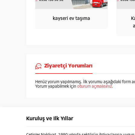
kayseri ev taşıma
K
Ziyaretçi Yorumları
Henüz yorum yapılmamış. İlk yorumu aşağıdaki form aracı
Yorum yapabilmek için
oturum açmalısınız
.
Kuruluş ve İlk Yıllar