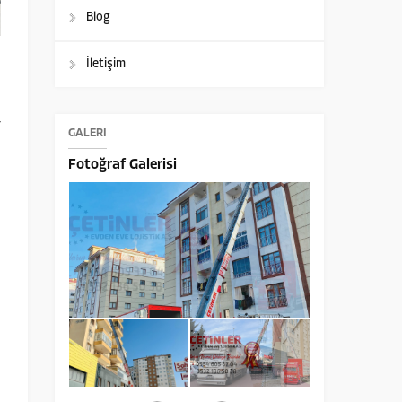
Blog
İletişim
u
n
r
GALERİ
Fotoğraf Galerisi