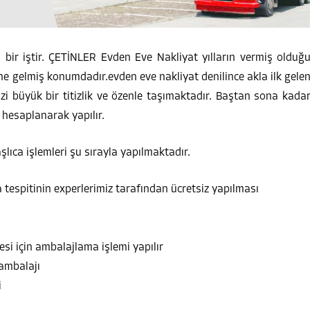
 bir iştir. ÇETİNLER Evden Eve Nakliyat yılların vermiş olduğ
ne gelmiş konumdadır.evden eve nakliyat denilince akla ilk gele
i büyük bir titizlik ve özenle taşımaktadır. Baştan sona kada
 hesaplanarak yapılır.
lıca işlemleri şu sırayla yapılmaktadır.
 tespitinin experlerimiz tarafından ücretsiz yapılması
i için ambalajlama işlemi yapılır
 ambalajı
i