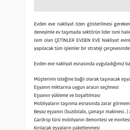
Evden eve nakliyat özen gösterilmesi gereken
deneyimle ev taşımada sektörün lider ismi hali
isim olan ÇETİNLER EVDEN EVE Nakliyat eviniz
yapılacak tüm işlemler bir strateji çerçevesinde
Evden eve nakliyat esnasında uyguladığımız baş
Müşterinin isteğine bağlı olarak taşınacak eşya
Eşyanın miktarına uygun aracın seçilmesi
Eşyanın yükleme ve boşaltılması
Mobilyaların taşınma esnasında zarar görmemes
Beyaz eşyanın (buzdolabı, çamaşır makinesi..)
Gardrop türü mobilyanın demontesi ve montes
Kırılacak eşyaların paketlenmesi