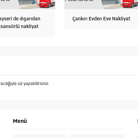
ayseri de dışarıdan
Çankırı Evden Eve Nakliyat
asansörlü nakliyat
lığıyla siz yapabilirsiniz.
Menü