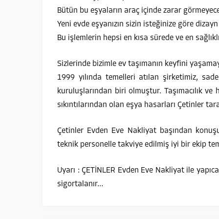
Bütün bu eşyaların araç içinde zarar görmeyecek 
Yeni evde eşyanızın sizin isteğinize göre dizayn 
Bu işlemlerin hepsi en kısa sürede ve en sağlıkl
Sizlerinde bizimle ev taşımanın keyfini yaşama
1999 yılında temelleri atılan şirketimiz, sa
kuruluşlarından biri olmuştur. Taşımacılık ve 
sıkıntılarından olan eşya hasarları Çetinler 
Çetinler Evden Eve Nakliyat başından konuşul
teknik personelle takviye edilmiş iyi bir ekip te
Uyarı : ÇETİNLER Evden Eve Nakliyat ile yapıca
sigortalanır…