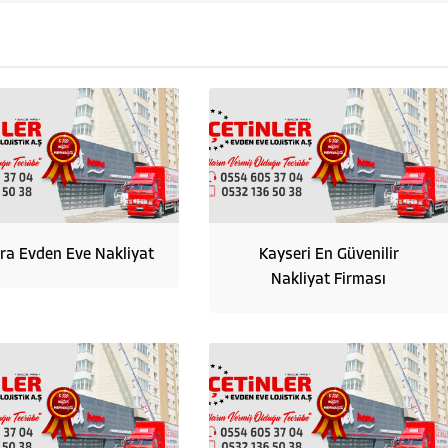
ra Evden Eve Nakliyat
Kayseri En Güvenilir
Nakliyat Firması