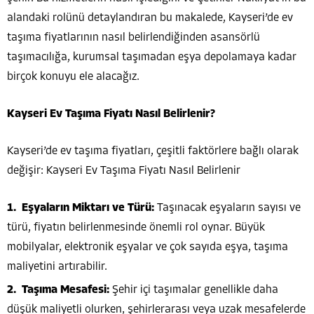
alandaki rolünü detaylandıran bu makalede, Kayseri’de ev
taşıma fiyatlarının nasıl belirlendiğinden asansörlü
taşımacılığa, kurumsal taşımadan eşya depolamaya kadar
birçok konuyu ele alacağız.
Kayseri Ev Taşıma Fiyatı Nasıl Belirlenir?
Kayseri’de ev taşıma fiyatları, çeşitli faktörlere bağlı olarak
değişir: Kayseri Ev Taşıma Fiyatı Nasıl Belirlenir
Eşyaların Miktarı ve Türü:
Taşınacak eşyaların sayısı ve
türü, fiyatın belirlenmesinde önemli rol oynar. Büyük
mobilyalar, elektronik eşyalar ve çok sayıda eşya, taşıma
maliyetini artırabilir.
Taşıma Mesafesi:
Şehir içi taşımalar genellikle daha
düşük maliyetli olurken, şehirlerarası veya uzak mesafelerde