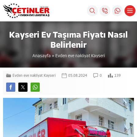
Kayseri Ev Taşıma Fiyatı Nasıl
Belirlenir
Anasayfa
»
Evden eve nakliyat Kayseri
Evden eve nakliyat Kayseri
05.08.2024
0
139