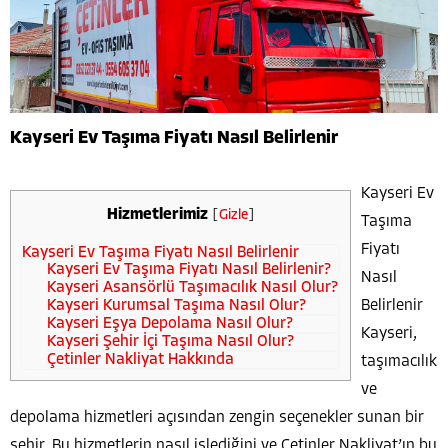
Kayseri Ev Taşıma Fiyatı Nasıl Belirlenir
Kayseri Ev
Hizmetlerimiz
[
Gizle
]
Taşıma
Fiyatı
Kayseri Ev Taşıma Fiyatı Nasıl Belirlenir
Kayseri Ev Taşıma Fiyatı Nasıl Belirlenir?
Nasıl
Kayseri Asansörlü Taşımacılık Nasıl Olur?
Belirlenir
Kayseri Kurumsal Taşıma Nasıl Olur?
Kayseri Eşya Depolama Nasıl Olur?
Kayseri,
Kayseri Şehir İçi Taşıma Nasıl Olur?
Çetinler Nakliyat Hakkında
taşımacılık
ve
depolama hizmetleri açısından zengin seçenekler sunan bir
şehir. Bu hizmetlerin nasıl işlediğini ve Çetinler Nakliyat’ın bu