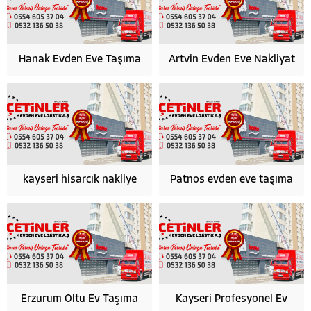
Hanak Evden Eve Taşıma
Artvin Evden Eve Nakliyat
kayseri hisarcık nakliye
Patnos evden eve taşıma
HÜSEYİN ÇETİN
Erzurum Oltu Ev Taşıma
Kayseri Profesyonel Ev