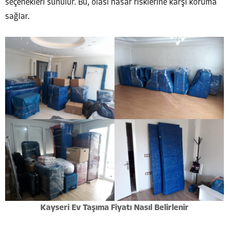
seçenekleri sunulur. Bu, olası hasar risklerine karşı koruma
sağlar.
Kayseri Ev Taşıma Fiyatı Nasıl Belirlenir