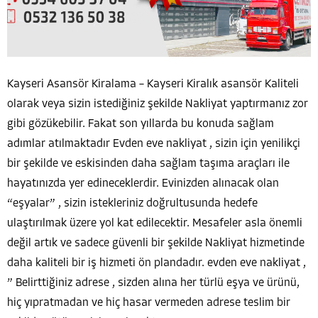
Kayseri Asansör Kiralama – Kayseri Kiralık asansör Kaliteli
olarak veya sizin istediğiniz şekilde Nakliyat yaptırmanız zor
gibi gözükebilir. Fakat son yıllarda bu konuda sağlam
adımlar atılmaktadır Evden eve nakliyat , sizin için yenilikçi
bir şekilde ve eskisinden daha sağlam taşıma araçları ile
hayatınızda yer edineceklerdir. Evinizden alınacak olan
“eşyalar” , sizin istekleriniz doğrultusunda hedefe
ulaştırılmak üzere yol kat edilecektir. Mesafeler asla önemli
değil artık ve sadece güvenli bir şekilde Nakliyat hizmetinde
daha kaliteli bir iş hizmeti ön plandadır. evden eve nakliyat ,
” Belirttiğiniz adrese , sizden alına her türlü eşya ve ürünü,
hiç yıpratmadan ve hiç hasar vermeden adrese teslim bir