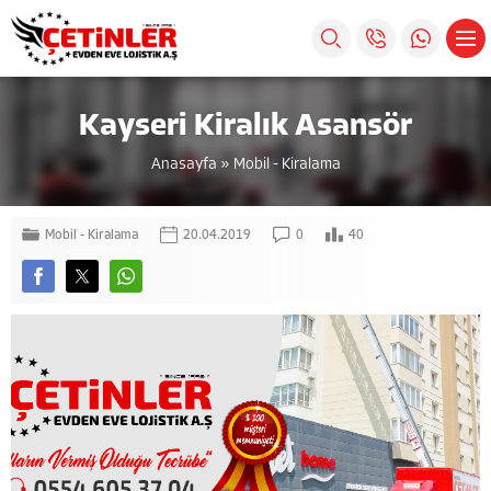
Kayseri Kiralık Asansör
Anasayfa
»
Mobil - Kiralama
Mobil - Kiralama
20.04.2019
0
40