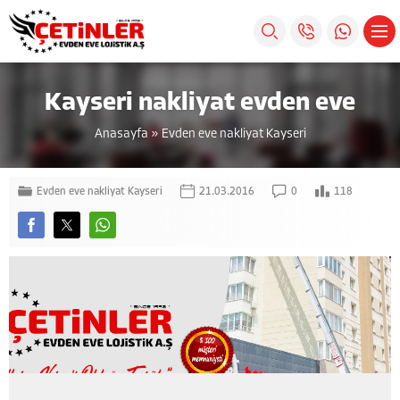
Kayseri nakliyat evden eve
Anasayfa
»
Evden eve nakliyat Kayseri
Evden eve nakliyat Kayseri
21.03.2016
0
118