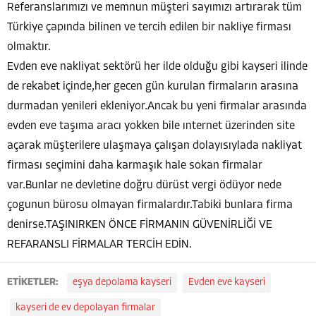
Referanslarımızı ve memnun müşteri sayımızı artırarak tüm
Türkiye çapında bilinen ve tercih edilen bir nakliye firması
olmaktır.
Evden eve nakliyat sektörü her ilde olduğu gibi kayseri ilinde
de rekabet içinde,her gecen gün kurulan firmaların arasına
durmadan yenileri ekleniyor.Ancak bu yeni firmalar arasında
evden eve taşıma aracı yokken bile ınternet üzerinden site
açarak müşterilere ulaşmaya çalışan dolayısıylada nakliyat
firması seçimini daha karmaşık hale sokan firmalar
var.Bunlar ne devletine doğru dürüst vergi ödüyor nede
çogunun bürosu olmayan firmalardır.Tabiki bunlara firma
denirse.TAŞINIRKEN ÖNCE FİRMANIN GÜVENİRLİĞİ VE
REFARANSLI FİRMALAR TERCİH EDİN.
ETİKETLER:
eşya depolama kayseri
Evden eve kayseri
kayseri de ev depolayan firmalar