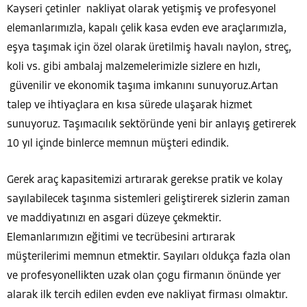
Kayseri çetinler nakliyat olarak yetişmiş ve profesyonel
elemanlarımızla, kapalı çelik kasa evden eve araçlarımızla,
eşya taşımak için özel olarak üretilmiş havalı naylon, streç,
koli vs. gibi ambalaj malzemelerimizle sizlere en hızlı,
güvenilir ve ekonomik taşıma imkanını sunuyoruz.Artan
talep ve ihtiyaçlara en kısa sürede ulaşarak hizmet
sunuyoruz. Taşımacılık sektöründe yeni bir anlayış getirerek
10 yıl içinde binlerce memnun müşteri edindik.
Gerek araç kapasitemizi artırarak gerekse pratik ve kolay
sayılabilecek taşınma sistemleri geliştirerek sizlerin zaman
ve maddiyatınızı en asgari düzeye çekmektir.
Elemanlarımızın eğitimi ve tecrübesini artırarak
müşterilerimi memnun etmektir. Sayıları oldukça fazla olan
ve profesyonellikten uzak olan çogu firmanın önünde yer
alarak ilk tercih edilen evden eve nakliyat firması olmaktır.