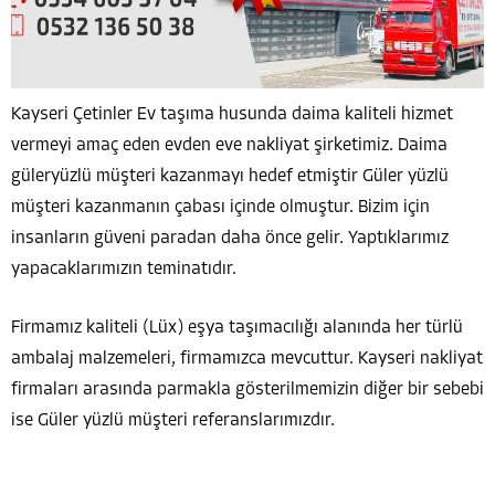
Kayseri Çetinler Ev taşıma husunda daima kaliteli hizmet
vermeyi amaç eden evden eve nakliyat şirketimiz. Daima
güleryüzlü müşteri kazanmayı hedef etmiştir Güler yüzlü
müşteri kazanmanın çabası içinde olmuştur. Bizim için
insanların güveni paradan daha önce gelir. Yaptıklarımız
yapacaklarımızın teminatıdır.
Firmamız kaliteli (Lüx) eşya taşımacılığı alanında her türlü
ambalaj malzemeleri, firmamızca mevcuttur. Kayseri nakliyat
firmaları arasında parmakla gösterilmemizin diğer bir sebebi
ise Güler yüzlü müşteri referanslarımızdır.
Eşyalarınız Kayseri nakliyat tarafından şehirler arası