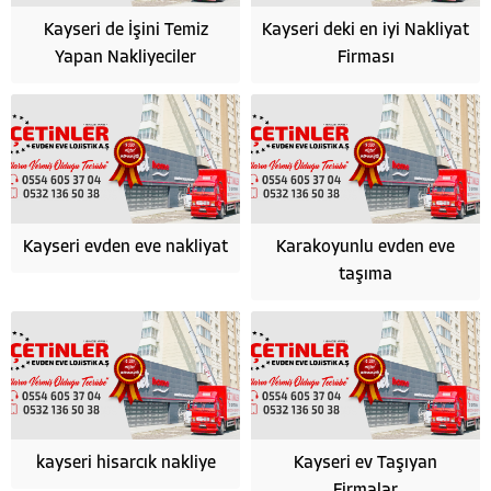
Kayseri de İşini Temiz
Kayseri deki en iyi Nakliyat
Yapan Nakliyeciler
Firması
Kayseri evden eve nakliyat
Karakoyunlu evden eve
taşıma
HÜSEYİN ÇETİN
kayseri hisarcık nakliye
Kayseri ev Taşıyan