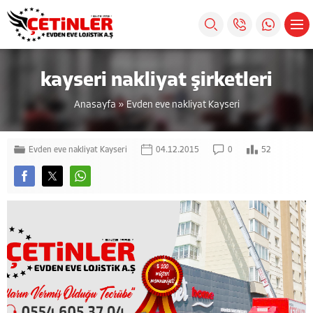
kayseri nakliyat şirketleri
Anasayfa
»
Evden eve nakliyat Kayseri
Evden eve nakliyat Kayseri
04.12.2015
0
52