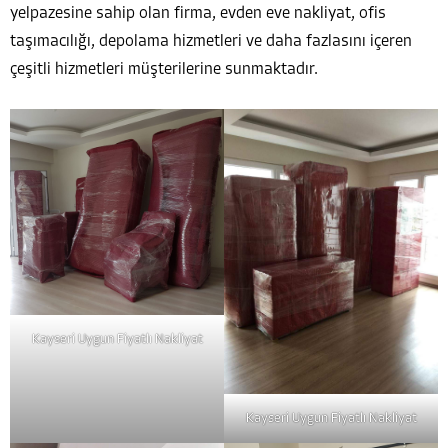
yelpazesine sahip olan firma, evden eve nakliyat, ofis
taşımacılığı, depolama hizmetleri ve daha fazlasını içeren
çeşitli hizmetleri müşterilerine sunmaktadır.
Kayseri Uygun Fiyatlı Nakliyat
Kayseri Uygun Fiyatlı Nakliyat