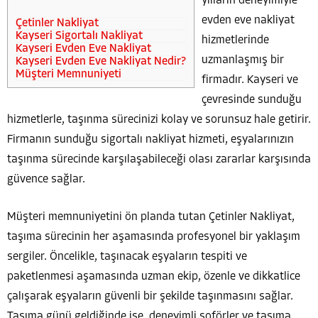
yılların deneyimiyle
evden eve nakliyat
Çetinler Nakliyat
Kayseri Sigortalı Nakliyat
hizmetlerinde
Kayseri Evden Eve Nakliyat
uzmanlaşmış bir
Kayseri Evden Eve Nakliyat Nedir?
Müşteri Memnuniyeti
firmadır. Kayseri ve
çevresinde sunduğu
hizmetlerle, taşınma sürecinizi kolay ve sorunsuz hale getirir.
Firmanın sunduğu sigortalı nakliyat hizmeti, eşyalarınızın
taşınma sürecinde karşılaşabileceği olası zararlar karşısında
güvence sağlar.
Müşteri memnuniyetini ön planda tutan Çetinler Nakliyat,
taşıma sürecinin her aşamasında profesyonel bir yaklaşım
sergiler. Öncelikle, taşınacak eşyaların tespiti ve
paketlenmesi aşamasında uzman ekip, özenle ve dikkatlice
çalışarak eşyaların güvenli bir şekilde taşınmasını sağlar.
Taşıma günü geldiğinde ise, deneyimli şoförler ve taşıma