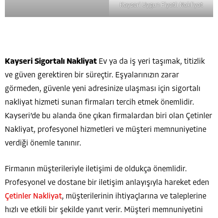
Kayseri Uygun Fiyatlı Nakliyat
Kayseri Sigortalı Nakliyat
Kayseri Sigortalı Nakliyat
Ev ya da iş yeri taşımak, titizlik
ve güven gerektiren bir süreçtir. Eşyalarınızın zarar
görmeden, güvenle yeni adresinize ulaşması için sigortalı
nakliyat hizmeti sunan firmaları tercih etmek önemlidir.
Kayseri’de bu alanda öne çıkan firmalardan biri olan Çetinler
Nakliyat, profesyonel hizmetleri ve müşteri memnuniyetine
verdiği önemle tanınır.
Firmanın müşterileriyle iletişimi de oldukça önemlidir.
Profesyonel ve dostane bir iletişim anlayışıyla hareket eden
Çetinler Nakliyat
, müşterilerinin ihtiyaçlarına ve taleplerine
hızlı ve etkili bir şekilde yanıt verir. Müşteri memnuniyetini