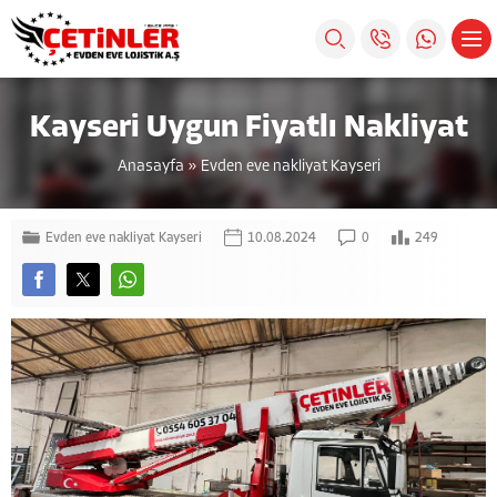
Kayseri Uygun Fiyatlı Nakliyat
Anasayfa
»
Evden eve nakliyat Kayseri
Evden eve nakliyat Kayseri
10.08.2024
0
249