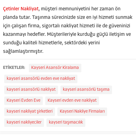
Çetinler Nakliyat
, müşteri memnuniyetini her zaman ön
planda tutar. Taşınma sürecinizde size en iyi hizmeti sunmak
için çalışan firma, sigortalı nakliyat hizmeti ile de güveninizi
kazanmayı hedefler. Müşterileriyle kurduğu güçlü iletişim ve
sunduğu kaliteli hizmetlerle, sektördeki yerini
sağlamlaştırmıştır.
ETİKETLER:
Kayseri Asansör Kiralama
kayseri asansörlü evden eve nakliyat
kayseri asansörlü nakliyat
kayseri asansörlü taşıma
Kayseri Evden Eve
Kayseri evden eve nakliyat
kayseri nakliyat şirketleri
Kayseri Nakliye Firmaları
kayseri nakliyeciler
kayseri taşımacılık