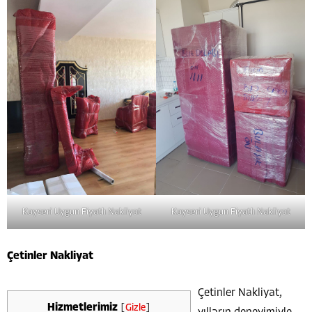
Kayseri Uygun Fiyatlı Nakliyat
Kayseri Uygun Fiyatlı Nakliyat
Çetinler Nakliyat
Çetinler Nakliyat,
Hizmetlerimiz
[
Gizle
]