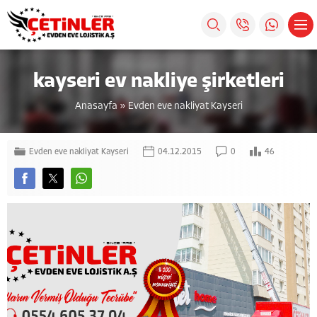
kayseri ev nakliye şirketleri
Anasayfa
»
Evden eve nakliyat Kayseri
Evden eve nakliyat Kayseri
04.12.2015
0
46